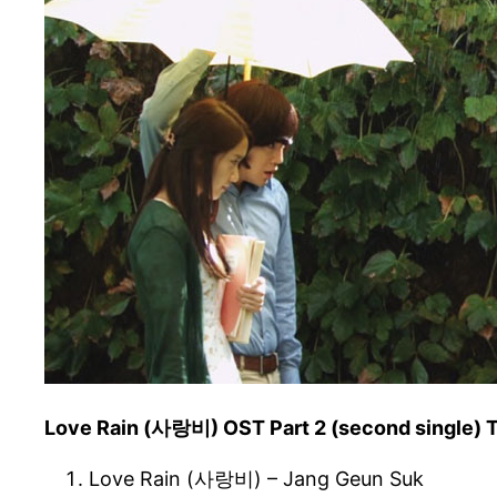
Love Rain (사랑비) OST Part 2 (second single) T
Love Rain (사랑비) – Jang Geun Suk