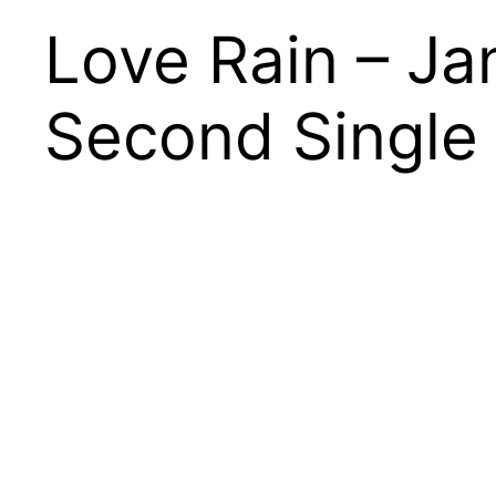
Love Rain – Ja
Second Single