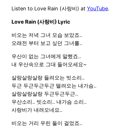
Listen to Love Rain (사랑비) at
YouTube
.
Love Rain (사랑비) Lyric
비오는 저녁 그녀 모습 보았죠..
오래전 부터 보고 싶던 그녀를..
우산이 없는 그녀에게 말했죠..
내 우산속으로 그대 들어오세요~
살랑살랑살랑 들려오는 빗소리..
두근 두근두근두근 떨려오는 내가슴..
살랑살랑살랑 두근두근두근..
우산소리.. 빗소리.. 내가슴 소리..
사랑비가 내려오네요..
비오는 거리 우린 둘이 걸었죠..