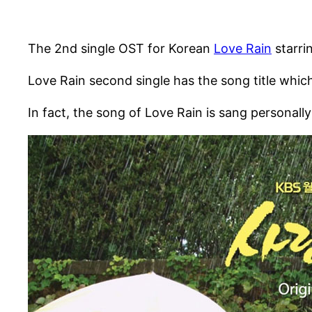
The 2nd single OST for Korean
Love Rain
starri
Love Rain second single has the song title whic
In fact, the song of Love Rain is sang personal