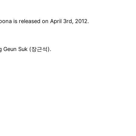
na is released on April 3rd, 2012.
Jang Geun Suk (장근석).