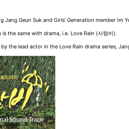
ng Jang Geun Suk and Girls’ Generation member Im Yoo
h is the same with drama, i.e. Love Rain (사랑비).
ly by the lead actor in the Love Rain drama series, 