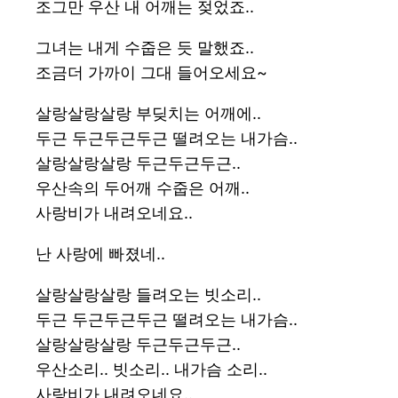
조그만 우산 내 어깨는 젖었죠..
그녀는 내게 수줍은 듯 말했죠..
조금더 가까이 그대 들어오세요~
살랑살랑살랑 부딪치는 어깨에..
두근 두근두근두근 떨려오는 내가슴..
살랑살랑살랑 두근두근두근..
우산속의 두어깨 수줍은 어깨..
사랑비가 내려오네요..
난 사랑에 빠졌네..
살랑살랑살랑 들려오는 빗소리..
두근 두근두근두근 떨려오는 내가슴..
살랑살랑살랑 두근두근두근..
우산소리.. 빗소리.. 내가슴 소리..
사랑비가 내려오네요..