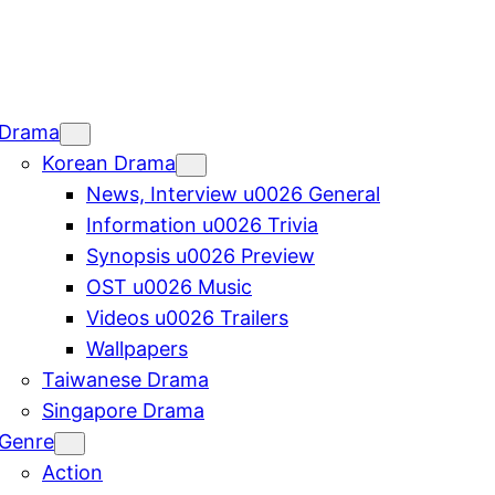
Drama
Korean Drama
News, Interview u0026 General
Information u0026 Trivia
Synopsis u0026 Preview
OST u0026 Music
Videos u0026 Trailers
Wallpapers
Taiwanese Drama
Singapore Drama
Genre
Action