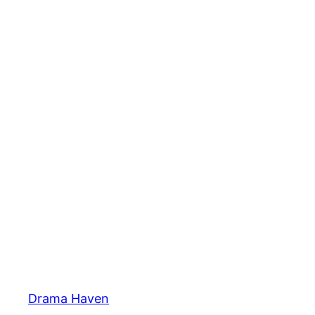
Skip
to
content
Drama Haven