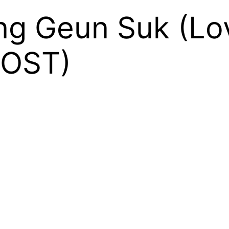
ng Geun Suk (Lo
 OST)